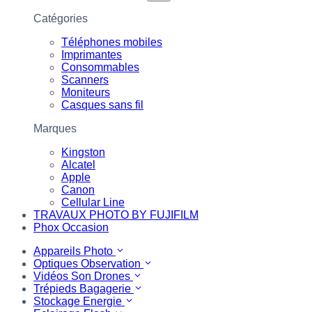
Catégories
Téléphones mobiles
Imprimantes
Consommables
Scanners
Moniteurs
Casques sans fil
Marques
Kingston
Alcatel
Apple
Canon
Cellular Line
TRAVAUX PHOTO BY FUJIFILM
Phox Occasion
Appareils Photo
Optiques Observation
Vidéos Son Drones
Trépieds Bagagerie
Stockage Energie