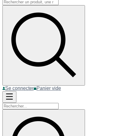
Se connecter
Panier vide