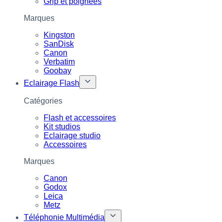
Grip et poignées
Marques
Kingston
SanDisk
Canon
Verbatim
Goobay
Eclairage Flash
Catégories
Flash et accessoires
Kit studios
Eclairage studio
Accessoires
Marques
Canon
Godox
Leica
Metz
Téléphonie Multimédia