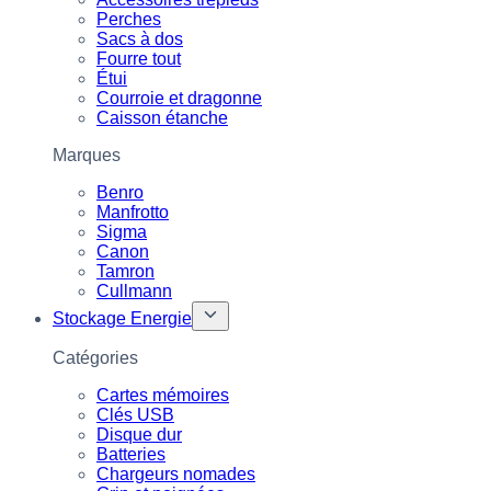
Perches
Sacs à dos
Fourre tout
Étui
Courroie et dragonne
Caisson étanche
Marques
Benro
Manfrotto
Sigma
Canon
Tamron
Cullmann
Stockage Energie
Catégories
Cartes mémoires
Clés USB
Disque dur
Batteries
Chargeurs nomades