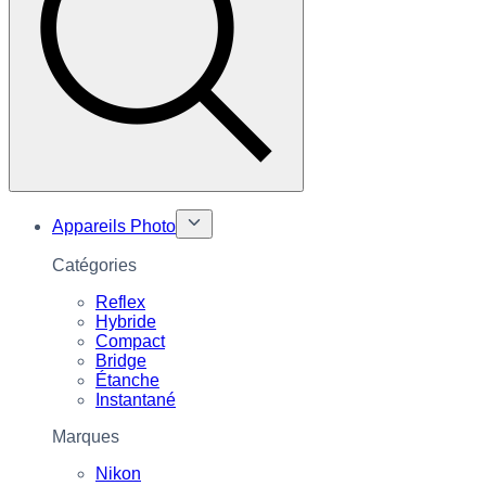
Appareils Photo
Catégories
Reflex
Hybride
Compact
Bridge
Étanche
Instantané
Marques
Nikon