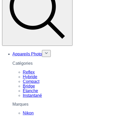
Appareils Photo
Catégories
Reflex
Hybride
Compact
Bridge
Étanche
Instantané
Marques
Nikon