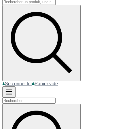
Se connecter
Panier vide