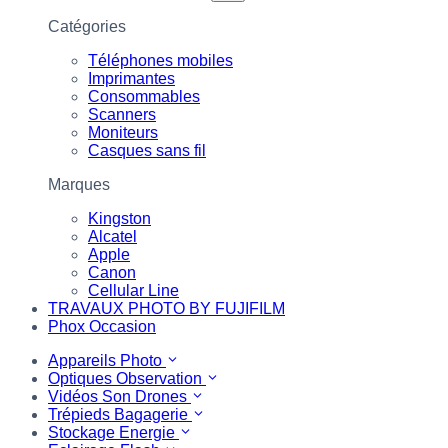
Catégories
Téléphones mobiles
Imprimantes
Consommables
Scanners
Moniteurs
Casques sans fil
Marques
Kingston
Alcatel
Apple
Canon
Cellular Line
TRAVAUX PHOTO BY FUJIFILM
Phox Occasion
Appareils Photo
Optiques Observation
Vidéos Son Drones
Trépieds Bagagerie
Stockage Energie