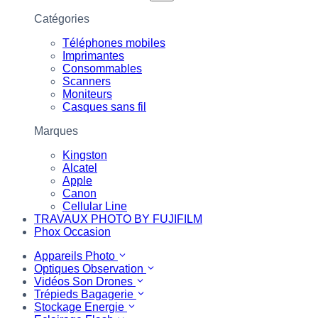
Catégories
Téléphones mobiles
Imprimantes
Consommables
Scanners
Moniteurs
Casques sans fil
Marques
Kingston
Alcatel
Apple
Canon
Cellular Line
TRAVAUX PHOTO BY FUJIFILM
Phox Occasion
Appareils Photo
Optiques Observation
Vidéos Son Drones
Trépieds Bagagerie
Stockage Energie