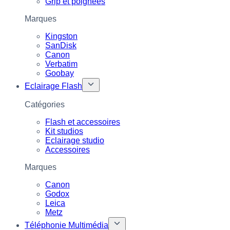
Grip et poignées
Marques
Kingston
SanDisk
Canon
Verbatim
Goobay
Eclairage Flash
Catégories
Flash et accessoires
Kit studios
Eclairage studio
Accessoires
Marques
Canon
Godox
Leica
Metz
Téléphonie Multimédia