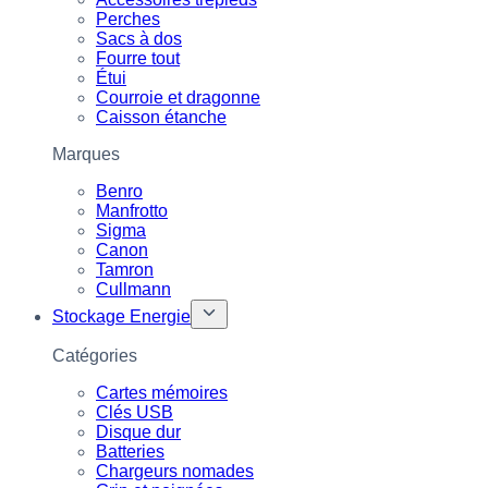
Perches
Sacs à dos
Fourre tout
Étui
Courroie et dragonne
Caisson étanche
Marques
Benro
Manfrotto
Sigma
Canon
Tamron
Cullmann
Stockage Energie
Catégories
Cartes mémoires
Clés USB
Disque dur
Batteries
Chargeurs nomades