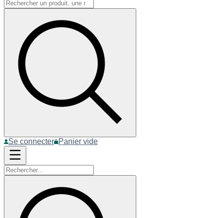
Se connecter
Panier vide