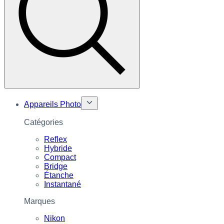
Appareils Photo
Catégories
Reflex
Hybride
Compact
Bridge
Étanche
Instantané
Marques
Nikon