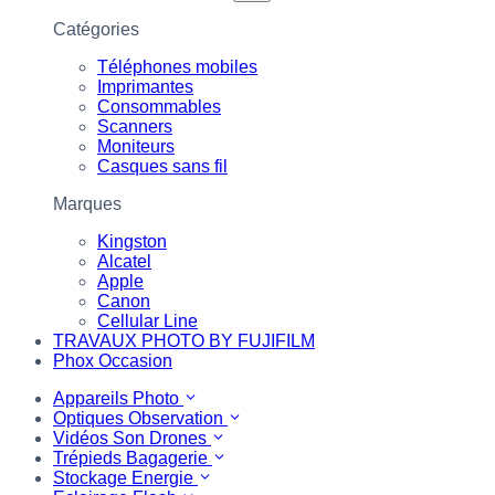
Catégories
Téléphones mobiles
Imprimantes
Consommables
Scanners
Moniteurs
Casques sans fil
Marques
Kingston
Alcatel
Apple
Canon
Cellular Line
TRAVAUX PHOTO BY FUJIFILM
Phox Occasion
Appareils Photo
Optiques Observation
Vidéos Son Drones
Trépieds Bagagerie
Stockage Energie