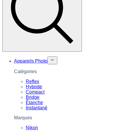
Appareils Photo
Catégories
Reflex
Hybride
Compact
Bridge
Étanche
Instantané
Marques
Nikon