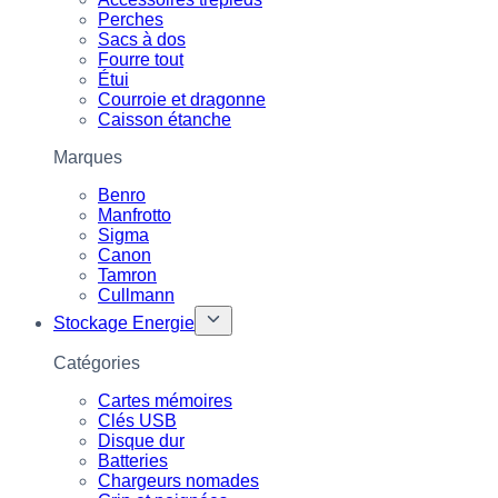
Perches
Sacs à dos
Fourre tout
Étui
Courroie et dragonne
Caisson étanche
Marques
Benro
Manfrotto
Sigma
Canon
Tamron
Cullmann
Stockage Energie
Catégories
Cartes mémoires
Clés USB
Disque dur
Batteries
Chargeurs nomades