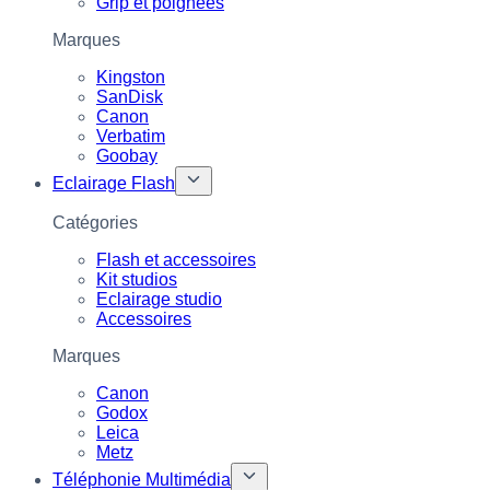
Grip et poignées
Marques
Kingston
SanDisk
Canon
Verbatim
Goobay
Eclairage Flash
Catégories
Flash et accessoires
Kit studios
Eclairage studio
Accessoires
Marques
Canon
Godox
Leica
Metz
Téléphonie Multimédia