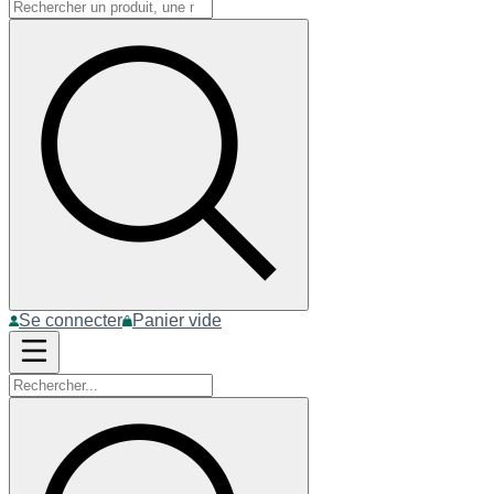
Se connecter
Panier vide