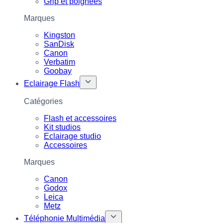
Grip et poignées
Marques
Kingston
SanDisk
Canon
Verbatim
Goobay
Eclairage Flash
Catégories
Flash et accessoires
Kit studios
Eclairage studio
Accessoires
Marques
Canon
Godox
Leica
Metz
Téléphonie Multimédia