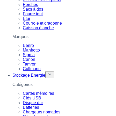
Perches
Sacs à dos
Fourre tout
Étui
Courroie et dragonne
Caisson étanche
Marques
Benro
Manfrotto
Sigma
Canon
Tamron
Cullmann
Stockage Energie
Catégories
Cartes mémoires
Clés USB
Disque dur
Batteries
Chargeurs nomades