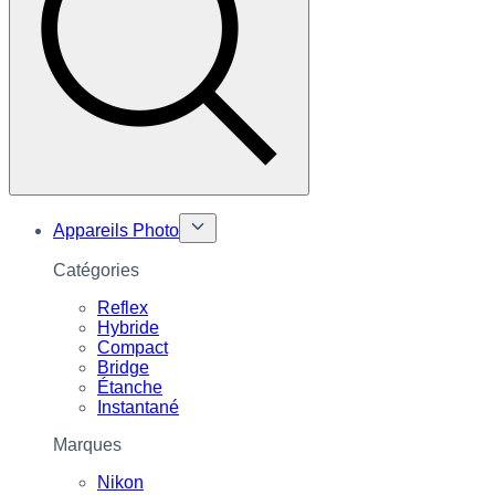
Appareils Photo
Catégories
Reflex
Hybride
Compact
Bridge
Étanche
Instantané
Marques
Nikon