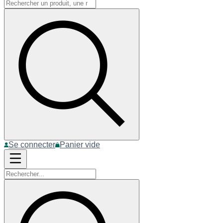
Se connecter
Panier vide