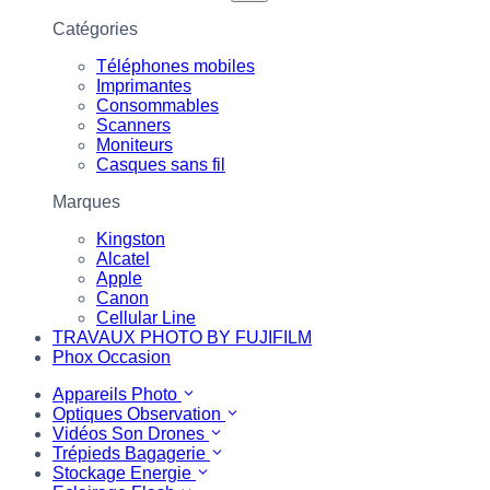
Catégories
Téléphones mobiles
Imprimantes
Consommables
Scanners
Moniteurs
Casques sans fil
Marques
Kingston
Alcatel
Apple
Canon
Cellular Line
TRAVAUX PHOTO BY FUJIFILM
Phox Occasion
Appareils Photo
Optiques Observation
Vidéos Son Drones
Trépieds Bagagerie
Stockage Energie