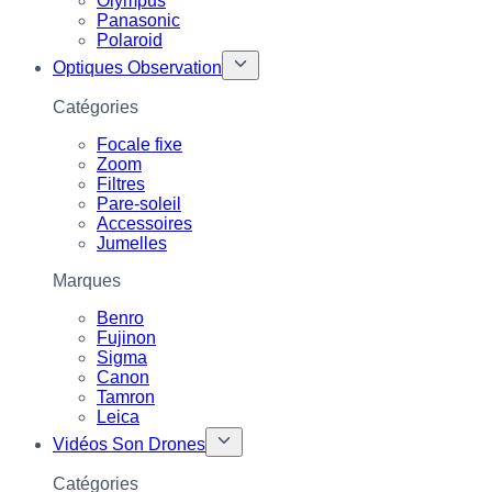
Olympus
Panasonic
Polaroid
Optiques Observation
Catégories
Focale fixe
Zoom
Filtres
Pare-soleil
Accessoires
Jumelles
Marques
Benro
Fujinon
Sigma
Canon
Tamron
Leica
Vidéos Son Drones
Catégories