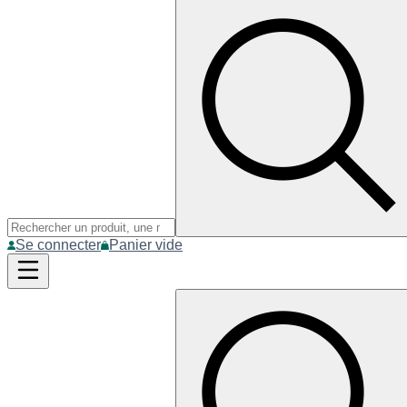
Se connecter
Panier vide