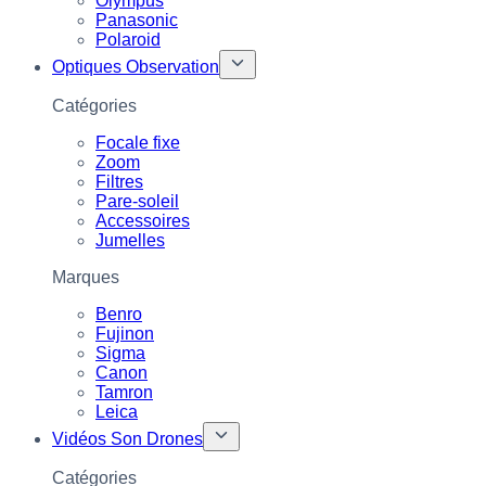
Olympus
Panasonic
Polaroid
Optiques Observation
Catégories
Focale fixe
Zoom
Filtres
Pare-soleil
Accessoires
Jumelles
Marques
Benro
Fujinon
Sigma
Canon
Tamron
Leica
Vidéos Son Drones
Catégories