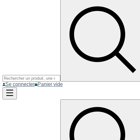
Se connecter
Panier vide