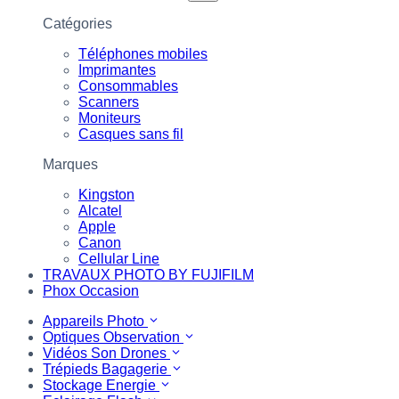
Catégories
Téléphones mobiles
Imprimantes
Consommables
Scanners
Moniteurs
Casques sans fil
Marques
Kingston
Alcatel
Apple
Canon
Cellular Line
TRAVAUX PHOTO BY FUJIFILM
Phox Occasion
Appareils Photo
Optiques Observation
Vidéos Son Drones
Trépieds Bagagerie
Stockage Energie