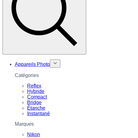
Appareils Photo
Catégories
Reflex
Hybride
Compact
Bridge
Étanche
Instantané
Marques
Nikon