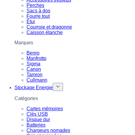
Perches
Sacs à dos
Fourre tout
Étui
Courroie et dragonne
Caisson étanche
Marques
Benro
Manfrotto
Sigma
Canon
Tamron
Cullmann
Stockage Energie
Catégories
Cartes mémoires
Clés USB
Disque dur
Batteries
Chargeurs nomades