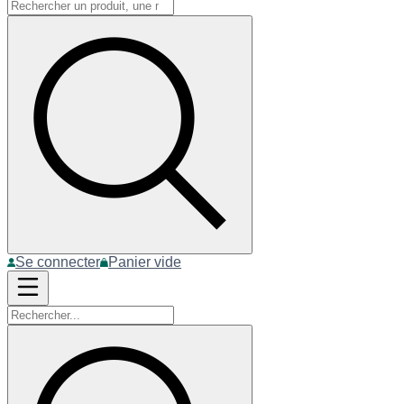
Se connecter
Panier vide