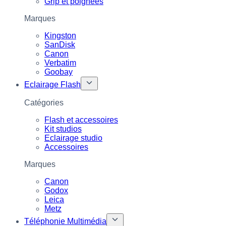
Grip et poignées
Marques
Kingston
SanDisk
Canon
Verbatim
Goobay
Eclairage Flash
Catégories
Flash et accessoires
Kit studios
Eclairage studio
Accessoires
Marques
Canon
Godox
Leica
Metz
Téléphonie Multimédia