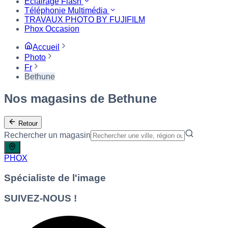
Eclairage Flash
Téléphonie Multimédia
TRAVAUX PHOTO BY FUJIFILM
Phox Occasion
Accueil
Photo
Fr
Bethune
Nos magasins de Bethune
Retour
Rechercher un magasin
PHOX
Spécialiste de l'image
SUIVEZ-NOUS !