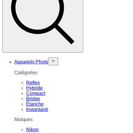
Appareils Photo
Catégories
Reflex
Hybride
Compact
Bridge
Étanche
Instantané
Marques
Nikon