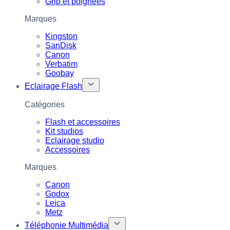
Grip et poignées
Marques
Kingston
SanDisk
Canon
Verbatim
Goobay
Eclairage Flash
Catégories
Flash et accessoires
Kit studios
Eclairage studio
Accessoires
Marques
Canon
Godox
Leica
Metz
Téléphonie Multimédia