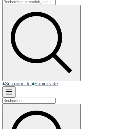
Se connecter
Panier vide