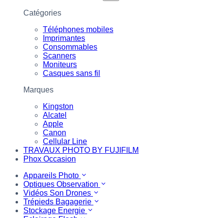
Catégories
Téléphones mobiles
Imprimantes
Consommables
Scanners
Moniteurs
Casques sans fil
Marques
Kingston
Alcatel
Apple
Canon
Cellular Line
TRAVAUX PHOTO BY FUJIFILM
Phox Occasion
Appareils Photo
Optiques Observation
Vidéos Son Drones
Trépieds Bagagerie
Stockage Energie