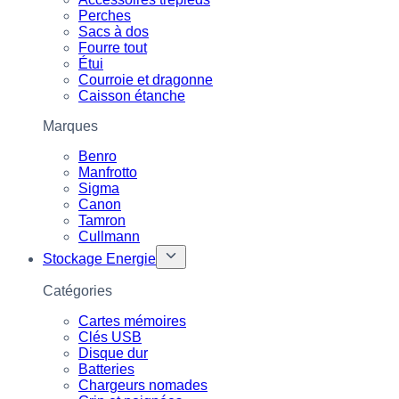
Perches
Sacs à dos
Fourre tout
Étui
Courroie et dragonne
Caisson étanche
Marques
Benro
Manfrotto
Sigma
Canon
Tamron
Cullmann
Stockage Energie
Catégories
Cartes mémoires
Clés USB
Disque dur
Batteries
Chargeurs nomades