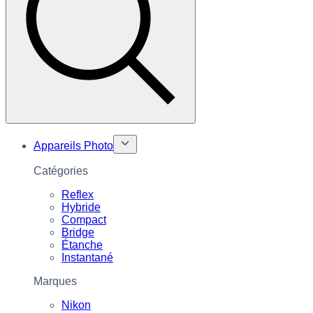
Appareils Photo
Catégories
Reflex
Hybride
Compact
Bridge
Étanche
Instantané
Marques
Nikon