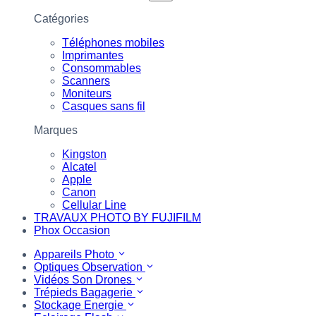
Catégories
Téléphones mobiles
Imprimantes
Consommables
Scanners
Moniteurs
Casques sans fil
Marques
Kingston
Alcatel
Apple
Canon
Cellular Line
TRAVAUX PHOTO BY FUJIFILM
Phox Occasion
Appareils Photo
Optiques Observation
Vidéos Son Drones
Trépieds Bagagerie
Stockage Energie