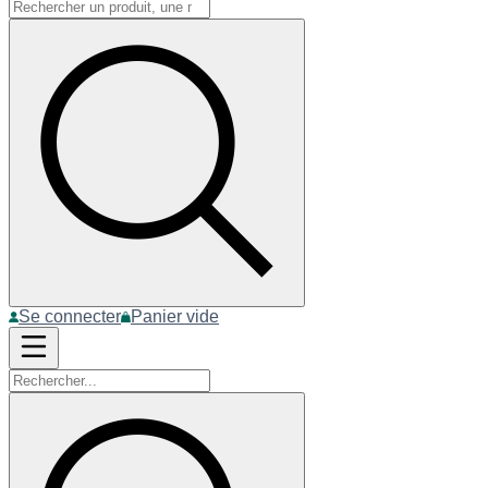
Se connecter
Panier vide