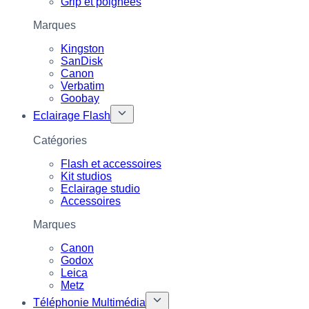
Grip et poignées
Marques
Kingston
SanDisk
Canon
Verbatim
Goobay
Eclairage Flash
Catégories
Flash et accessoires
Kit studios
Eclairage studio
Accessoires
Marques
Canon
Godox
Leica
Metz
Téléphonie Multimédia