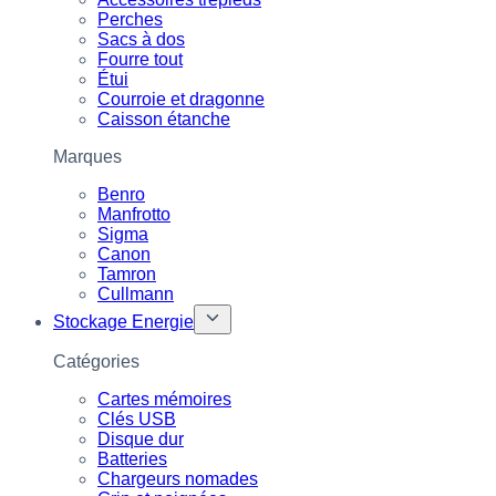
Perches
Sacs à dos
Fourre tout
Étui
Courroie et dragonne
Caisson étanche
Marques
Benro
Manfrotto
Sigma
Canon
Tamron
Cullmann
Stockage Energie
Catégories
Cartes mémoires
Clés USB
Disque dur
Batteries
Chargeurs nomades