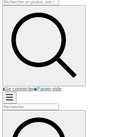
Se connecter
Panier vide