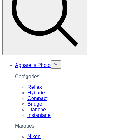
Appareils Photo
Catégories
Reflex
Hybride
Compact
Bridge
Étanche
Instantané
Marques
Nikon