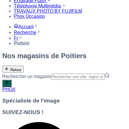
Eclairage Flash
Téléphonie Multimédia
TRAVAUX PHOTO BY FUJIFILM
Phox Occasion
Accueil
Recherche
Fr
Poitiers
Nos magasins de Poitiers
Retour
Rechercher un magasin
PHOX
Spécialiste de l'image
SUIVEZ-NOUS !