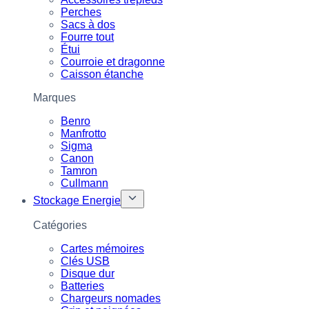
Perches
Sacs à dos
Fourre tout
Étui
Courroie et dragonne
Caisson étanche
Marques
Benro
Manfrotto
Sigma
Canon
Tamron
Cullmann
Stockage Energie
Catégories
Cartes mémoires
Clés USB
Disque dur
Batteries
Chargeurs nomades