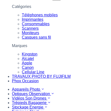
Catégories
Téléphones mobiles
Imprimantes
Consommables
Scanners
Moniteurs
Casques sans fil
Marques
Kingston
Alcatel
Apple
Canon
Cellular Line
TRAVAUX PHOTO BY FUJIFILM
Phox Occasion
Appareils Photo
Optiques Observation
Vidéos Son Drones
Trépieds Bagagerie
Stockage Energie