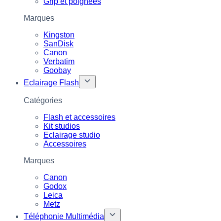
Grip et poignées
Marques
Kingston
SanDisk
Canon
Verbatim
Goobay
Eclairage Flash
Catégories
Flash et accessoires
Kit studios
Eclairage studio
Accessoires
Marques
Canon
Godox
Leica
Metz
Téléphonie Multimédia