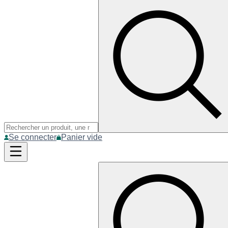
Se connecter
Panier vide