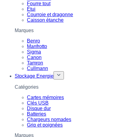
Fourre tout
Étui
Courroie et dragonne
Caisson étanche
Marques
Benro
Manfrotto
Sigma
Canon
Tamron
Cullmann
Stockage Energie
Catégories
Cartes mémoires
Clés USB
Disque dur
Batteries
Chargeurs nomades
Grip et poignées
Marques