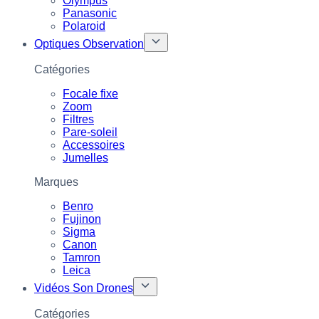
Olympus
Panasonic
Polaroid
Optiques Observation
Catégories
Focale fixe
Zoom
Filtres
Pare-soleil
Accessoires
Jumelles
Marques
Benro
Fujinon
Sigma
Canon
Tamron
Leica
Vidéos Son Drones
Catégories