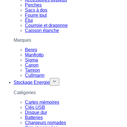
Perches
Sacs à dos
Fourre tout
Étui
Courroie et dragonne
Caisson étanche
Marques
Benro
Manfrotto
Sigma
Canon
Tamron
Cullmann
Stockage Energie
Catégories
Cartes mémoires
Clés USB
Disque dur
Batteries
Chargeurs nomades