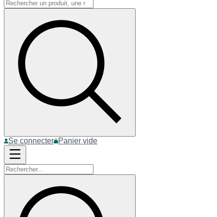
Se connecter
Panier vide