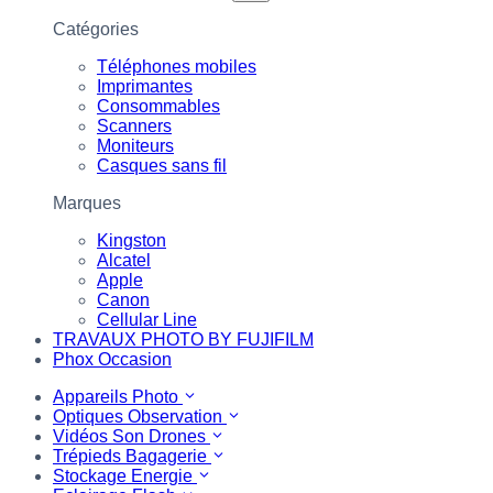
Catégories
Téléphones mobiles
Imprimantes
Consommables
Scanners
Moniteurs
Casques sans fil
Marques
Kingston
Alcatel
Apple
Canon
Cellular Line
TRAVAUX PHOTO BY FUJIFILM
Phox Occasion
Appareils Photo
Optiques Observation
Vidéos Son Drones
Trépieds Bagagerie
Stockage Energie