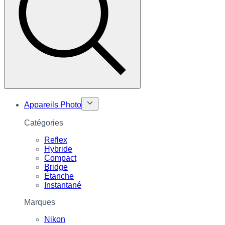
Appareils Photo
Catégories
Reflex
Hybride
Compact
Bridge
Étanche
Instantané
Marques
Nikon