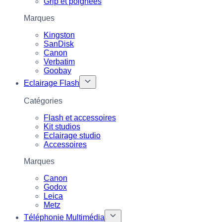
Grip et poignées
Marques
Kingston
SanDisk
Canon
Verbatim
Goobay
Eclairage Flash
Catégories
Flash et accessoires
Kit studios
Eclairage studio
Accessoires
Marques
Canon
Godox
Leica
Metz
Téléphonie Multimédia