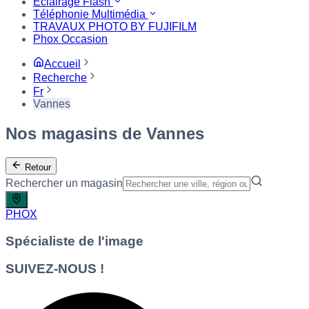
Eclairage Flash
Téléphonie Multimédia
TRAVAUX PHOTO BY FUJIFILM
Phox Occasion
Accueil
Recherche
Fr
Vannes
Nos magasins de Vannes
Retour
Rechercher un magasin
PHOX
Spécialiste de l'image
SUIVEZ-NOUS !