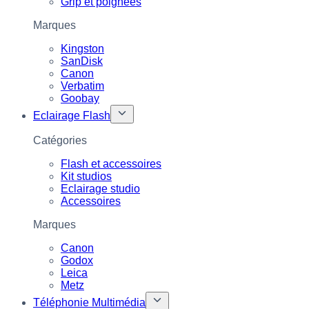
Grip et poignées
Marques
Kingston
SanDisk
Canon
Verbatim
Goobay
Eclairage Flash
Catégories
Flash et accessoires
Kit studios
Eclairage studio
Accessoires
Marques
Canon
Godox
Leica
Metz
Téléphonie Multimédia