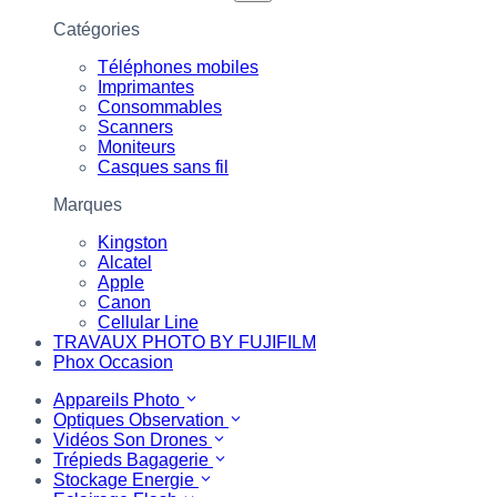
Catégories
Téléphones mobiles
Imprimantes
Consommables
Scanners
Moniteurs
Casques sans fil
Marques
Kingston
Alcatel
Apple
Canon
Cellular Line
TRAVAUX PHOTO BY FUJIFILM
Phox Occasion
Appareils Photo
Optiques Observation
Vidéos Son Drones
Trépieds Bagagerie
Stockage Energie