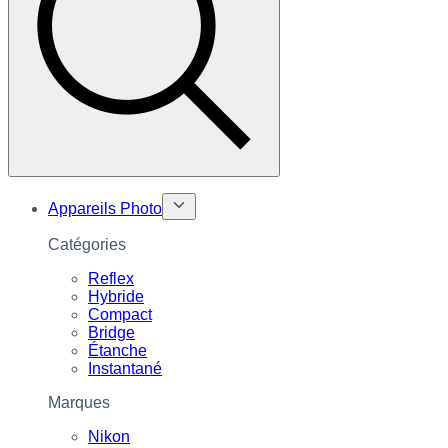
Appareils Photo
Catégories
Reflex
Hybride
Compact
Bridge
Étanche
Instantané
Marques
Nikon