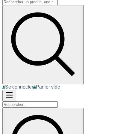
Se connecter
Panier vide