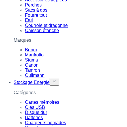
Perches
Sacs à dos
Fourre tout
Étui
Courroie et dragonne
Caisson étanche
Marques
Benro
Manfrotto
Sigma
Canon
Tamron
Cullmann
Stockage Energie
Catégories
Cartes mémoires
Clés USB
Disque dur
Batteries
Chargeurs nomades