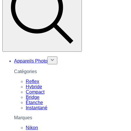
Appareils Photo
Catégories
Reflex
Hybride
Compact
Bridge
Étanche
Instantané
Marques
Nikon