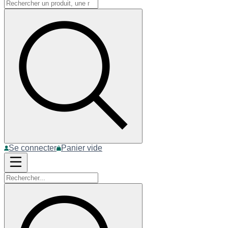
Se connecter
Panier vide