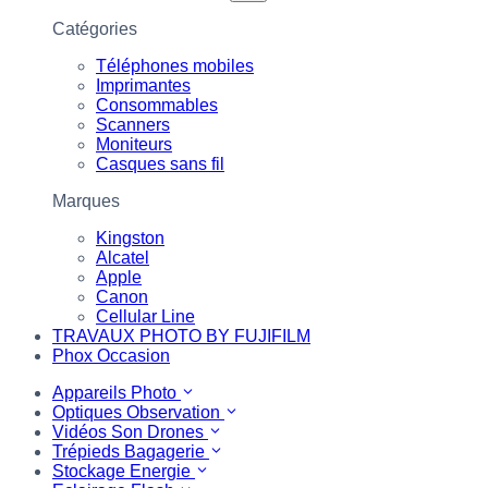
Catégories
Téléphones mobiles
Imprimantes
Consommables
Scanners
Moniteurs
Casques sans fil
Marques
Kingston
Alcatel
Apple
Canon
Cellular Line
TRAVAUX PHOTO BY FUJIFILM
Phox Occasion
Appareils Photo
Optiques Observation
Vidéos Son Drones
Trépieds Bagagerie
Stockage Energie