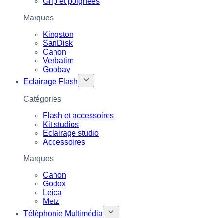
Grip et poignées
Marques
Kingston
SanDisk
Canon
Verbatim
Goobay
Eclairage Flash
Catégories
Flash et accessoires
Kit studios
Eclairage studio
Accessoires
Marques
Canon
Godox
Leica
Metz
Téléphonie Multimédia