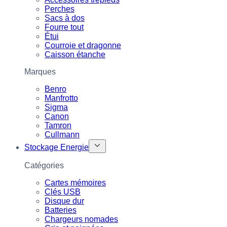
Perches
Sacs à dos
Fourre tout
Étui
Courroie et dragonne
Caisson étanche
Marques
Benro
Manfrotto
Sigma
Canon
Tamron
Cullmann
Stockage Energie
Catégories
Cartes mémoires
Clés USB
Disque dur
Batteries
Chargeurs nomades