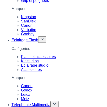
Grip et poignées
Marques
Kingston
SanDisk
Canon
Verbatim
Goobay
Eclairage Flash
Catégories
Flash et accessoires
Kit studios
Eclairage studio
Accessoires
Marques
Canon
Godox
Leica
Metz
Téléphonie Multimédia