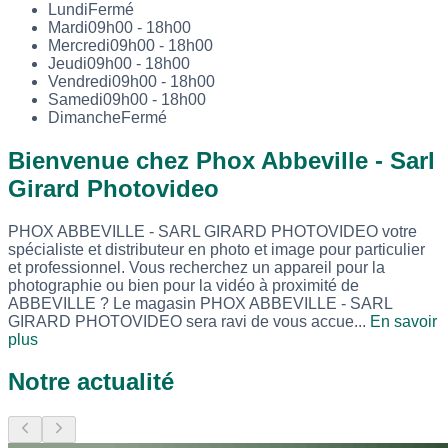
Lundi
Fermé
Mardi
09h00 - 18h00
Mercredi
09h00 - 18h00
Jeudi
09h00 - 18h00
Vendredi
09h00 - 18h00
Samedi
09h00 - 18h00
Dimanche
Fermé
Bienvenue chez Phox Abbeville - Sarl
Girard Photovideo
PHOX ABBEVILLE - SARL GIRARD PHOTOVIDEO votre
spécialiste et distributeur en photo et image pour particulier
et professionnel. Vous recherchez un appareil pour la
photographie ou bien pour la vidéo à proximité de
ABBEVILLE ? Le magasin PHOX ABBEVILLE - SARL
GIRARD PHOTOVIDEO sera ravi de vous accue...
En savoir
plus
Notre actualité