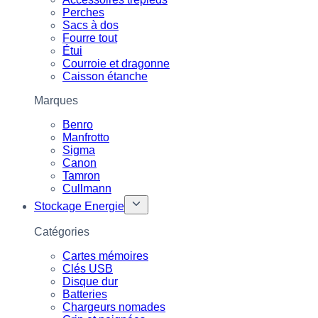
Perches
Sacs à dos
Fourre tout
Étui
Courroie et dragonne
Caisson étanche
Marques
Benro
Manfrotto
Sigma
Canon
Tamron
Cullmann
Stockage Energie
Catégories
Cartes mémoires
Clés USB
Disque dur
Batteries
Chargeurs nomades