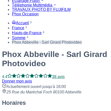
Eclairage Flash
Téléphonie Multimédia
TRAVAUX PHOTO BY FUJIFILM
Phox Occasion
Accueil
France
Hauts-de-France
Somme
Phox Abbeville - Sarl Girard Photovideo
Phox Abbeville - Sarl Girard
Photovideo
4.4
38 avis
Donner mon avis
Actuellement ouvert jusqu'à 18:00
25 Rue du Maréchal Foch 80100 Abbeville
Horaires