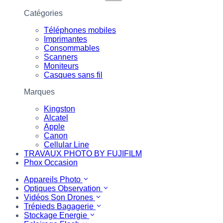
Catégories
Téléphones mobiles
Imprimantes
Consommables
Scanners
Moniteurs
Casques sans fil
Marques
Kingston
Alcatel
Apple
Canon
Cellular Line
TRAVAUX PHOTO BY FUJIFILM
Phox Occasion
Appareils Photo
Optiques Observation
Vidéos Son Drones
Trépieds Bagagerie
Stockage Energie