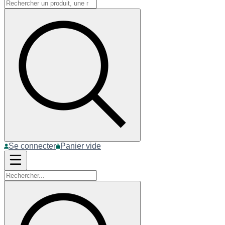
Se connecter
Panier vide