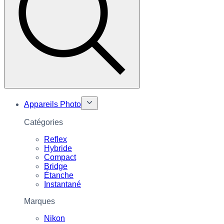
Appareils Photo
Catégories
Reflex
Hybride
Compact
Bridge
Étanche
Instantané
Marques
Nikon