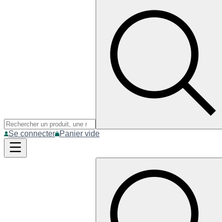
Se connecter
Panier vide