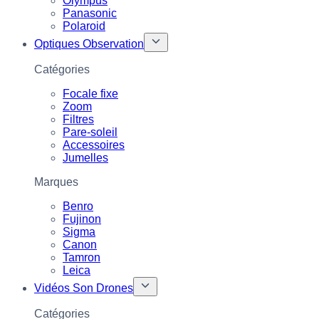
Olympus
Panasonic
Polaroid
Optiques Observation
Catégories
Focale fixe
Zoom
Filtres
Pare-soleil
Accessoires
Jumelles
Marques
Benro
Fujinon
Sigma
Canon
Tamron
Leica
Vidéos Son Drones
Catégories