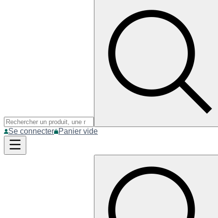
Se connecter
Panier vide