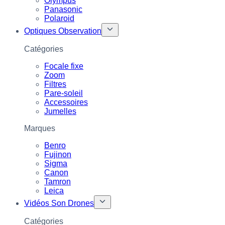
Olympus
Panasonic
Polaroid
Optiques Observation
Catégories
Focale fixe
Zoom
Filtres
Pare-soleil
Accessoires
Jumelles
Marques
Benro
Fujinon
Sigma
Canon
Tamron
Leica
Vidéos Son Drones
Catégories